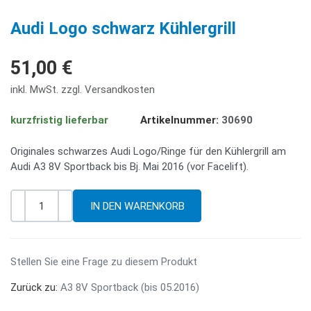
PREV
NE
Audi Logo schwarz Kühlergrill
51,00 €
inkl. MwSt. zzgl. Versandkosten
kurzfristig lieferbar
Artikelnummer:
30690
Originales schwarzes Audi Logo/Ringe für den Kühlergrill am
Audi A3 8V Sportback bis Bj. Mai 2016 (vor Facelift).
-
+
Menge
Stellen Sie eine Frage zu diesem Produkt
Zurück zu:
A3 8V Sportback (bis 05.2016)