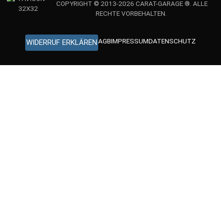
COPYRIGHT © 2013-2026 CARAT-GARAGE ®. ALLE
RECHTE VORBEHALTEN.
AGB
IMPRESSUM
DATENSCHUTZ
WIDERRUF ERKLÄREN