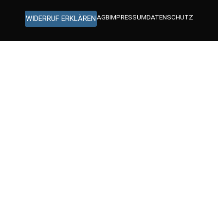
AGB
IMPRESSUM
DATENSCHUTZ
WIDERRUF ERKLÄREN