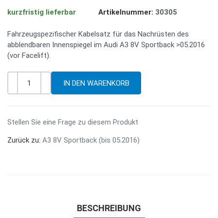
kurzfristig lieferbar
Artikelnummer:
30305
Fahrzeugspezifischer Kabelsatz für das Nachrüsten des
abblendbaren Innenspiegel im Audi A3 8V Sportback >05.2016
(vor Facelift).
-
+
Menge
Stellen Sie eine Frage zu diesem Produkt
Zurück zu:
A3 8V Sportback (bis 05.2016)
BESCHREIBUNG