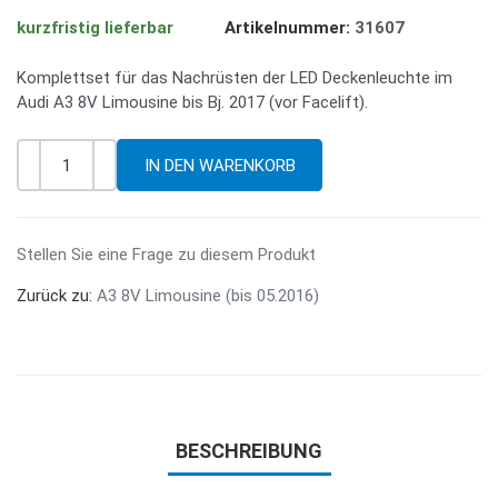
kurzfristig lieferbar
Artikelnummer:
31607
Komplettset für das Nachrüsten der LED Deckenleuchte im
Audi A3 8V Limousine bis Bj. 2017 (vor Facelift).
-
+
Menge
Stellen Sie eine Frage zu diesem Produkt
Zurück zu:
A3 8V Limousine (bis 05.2016)
BESCHREIBUNG