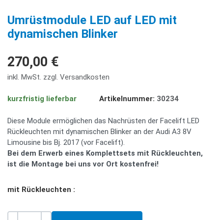
PREV
NE
Umrüstmodule LED auf LED mit
dynamischen Blinker
270,00 €
inkl. MwSt. zzgl. Versandkosten
kurzfristig lieferbar
Artikelnummer:
30234
Diese Module ermöglichen das Nachrüsten der Facelift LED
Rückleuchten mit dynamischen Blinker an der Audi A3 8V
Limousine bis Bj. 2017 (vor Facelift).
Bei dem Erwerb eines Komplettsets mit Rückleuchten,
ist die Montage bei uns vor Ort kostenfrei!
mit Rückleuchten :