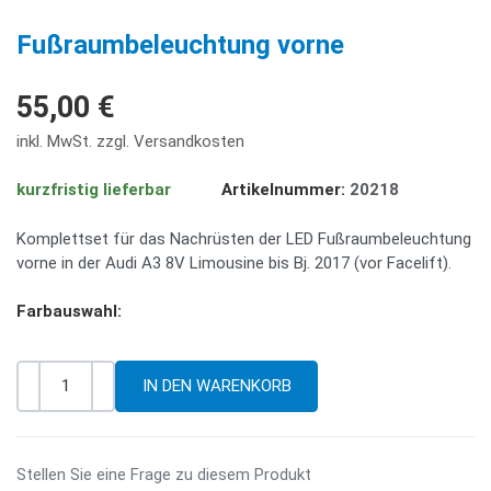
PREV
NE
Fußraumbeleuchtung vorne
55,00 €
inkl. MwSt. zzgl. Versandkosten
kurzfristig lieferbar
Artikelnummer:
20218
Komplettset für das Nachrüsten der LED Fußraumbeleuchtung
vorne in der Audi A3 8V Limousine bis Bj. 2017 (vor Facelift).
Farbauswahl:
-
+
Menge
Stellen Sie eine Frage zu diesem Produkt