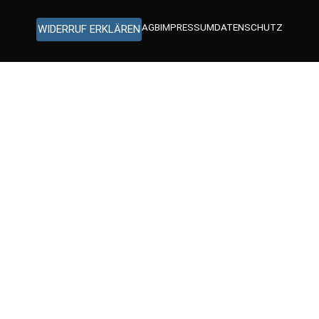
AGB
IMPRESSUM
DATENSCHUTZ
WIDERRUF ERKLÄREN