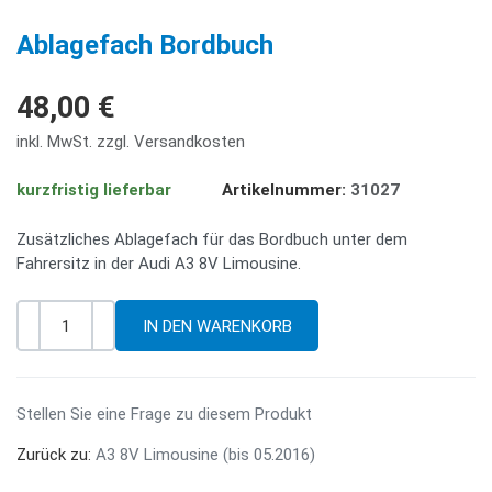
PREV
NE
Ablagefach Bordbuch
48,00 €
inkl. MwSt. zzgl. Versandkosten
kurzfristig lieferbar
Artikelnummer:
31027
Zusätzliches Ablagefach für das Bordbuch unter dem
Fahrersitz in der Audi A3 8V Limousine.
-
+
Menge
Stellen Sie eine Frage zu diesem Produkt
Zurück zu:
A3 8V Limousine (bis 05.2016)