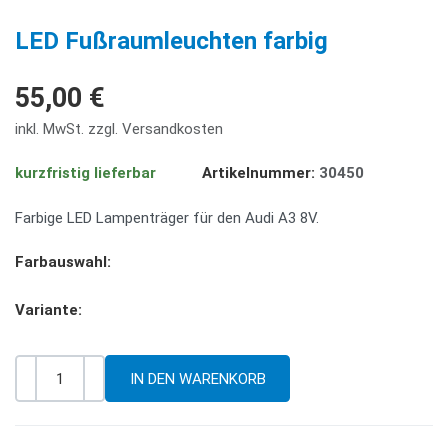
PREV
NE
LED Fußraumleuchten farbig
55,00 €
inkl. MwSt. zzgl. Versandkosten
kurzfristig lieferbar
Artikelnummer:
30450
Farbige LED Lampenträger für den Audi A3 8V.
Farbauswahl:
Variante:
-
+
Menge