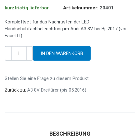
kurzfristig lieferbar
Artikelnummer:
20401
Komplettset für das Nachrüsten der LED
Handschuhfachbeleuchtung im Audi A3 8V bis Bj. 2017 (vor
Facelift).
-
+
Menge
Stellen Sie eine Frage zu diesem Produkt
Zurück zu:
A3 8V Dreitürer (bis 05.2016)
BESCHREIBUNG