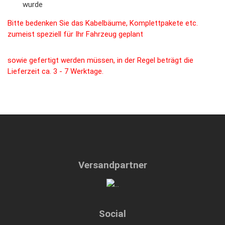
wurde
Bitte bedenken Sie das Kabelbäume, Komplettpakete etc.
zumeist speziell für Ihr Fahrzeug geplant
sowie gefertigt werden müssen, in der Regel beträgt die
Lieferzeit ca. 3 - 7 Werktage.
Versandpartner
Social