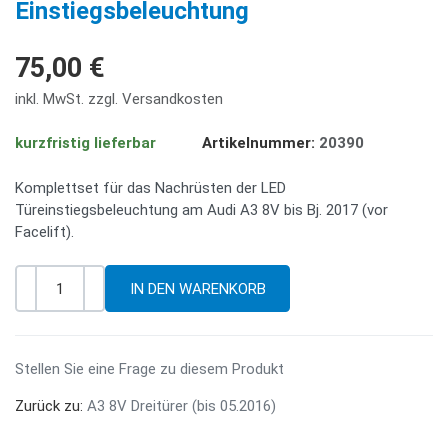
Einstiegsbeleuchtung
75,00 €
inkl. MwSt. zzgl. Versandkosten
kurzfristig lieferbar
Artikelnummer:
20390
Komplettset für das Nachrüsten der LED
Türeinstiegsbeleuchtung am Audi A3 8V bis Bj. 2017 (vor
Facelift).
-
+
Menge
Stellen Sie eine Frage zu diesem Produkt
Zurück zu:
A3 8V Dreitürer (bis 05.2016)