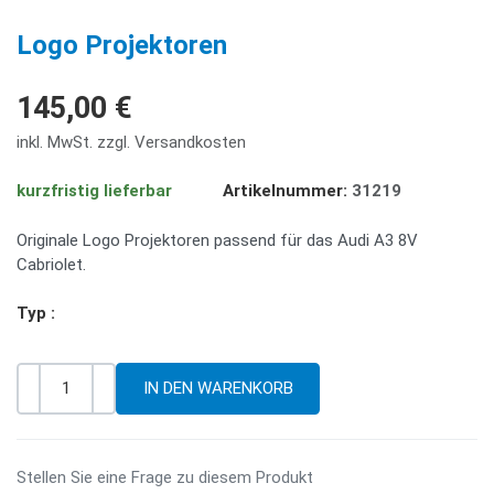
PREV
NE
Logo Projektoren
145,00 €
inkl. MwSt. zzgl. Versandkosten
kurzfristig lieferbar
Artikelnummer:
31219
Originale Logo Projektoren passend für das Audi A3 8V
Cabriolet.
Typ :
-
+
Menge
Stellen Sie eine Frage zu diesem Produkt