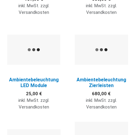
inkl. MwSt. zzgl.
inkl. MwSt. zzgl.
Versandkosten
Versandkosten
Quick View
Q
Ambientebeleuchtung
Ambientebeleuchtung
LED Module
Zierleisten
25,00 €
680,00 €
inkl. MwSt. zzgl.
inkl. MwSt. zzgl.
Versandkosten
Versandkosten
Quick View
Q