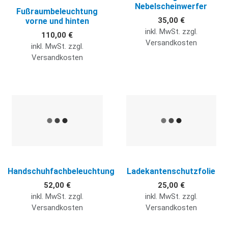
Nebelscheinwerfer
Fußraumbeleuchtung
35,00 €
vorne und hinten
inkl. MwSt. zzgl.
110,00 €
Versandkosten
inkl. MwSt. zzgl.
Versandkosten
Quick View
Q
Handschuhfachbeleuchtung
Ladekantenschutzfolie
52,00 €
25,00 €
inkl. MwSt. zzgl.
inkl. MwSt. zzgl.
Versandkosten
Versandkosten