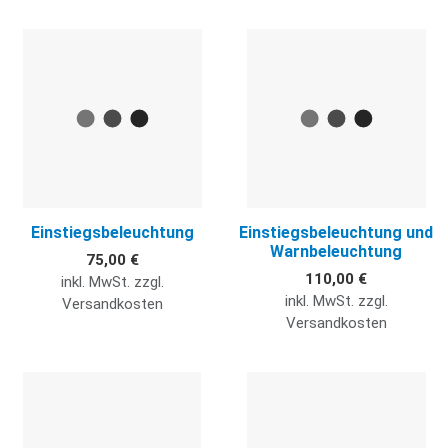
Quick View
Q
Einstiegsbeleuchtung
Einstiegsbeleuchtung und
Warnbeleuchtung
75,00 €
110,00 €
inkl. MwSt. zzgl.
inkl. MwSt. zzgl.
Versandkosten
Versandkosten
Quick View
Q