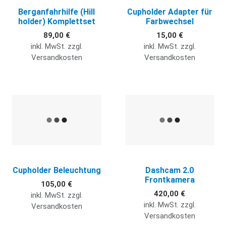
Berganfahrhilfe (Hill
Cupholder Adapter für
holder) Komplettset
Farbwechsel
89,00 €
15,00 €
inkl. MwSt. zzgl.
inkl. MwSt. zzgl.
Versandkosten
Versandkosten
Quick View
Q
Cupholder Beleuchtung
Dashcam 2.0
Frontkamera
105,00 €
420,00 €
inkl. MwSt. zzgl.
inkl. MwSt. zzgl.
Versandkosten
Versandkosten