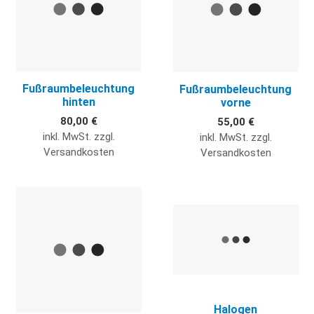
Fußraumbeleuchtung
Fußraumbeleuchtung
hinten
vorne
80,00 €
55,00 €
inkl. MwSt. zzgl.
inkl. MwSt. zzgl.
Versandkosten
Versandkosten
Quick View
Q
Halogen