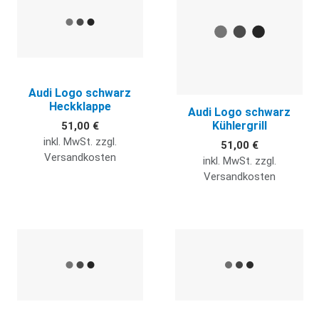
Audi Logo schwarz
Heckklappe
Audi Logo schwarz
Kühlergrill
51,00 €
inkl. MwSt. zzgl.
51,00 €
Versandkosten
inkl. MwSt. zzgl.
Versandkosten
Quick View
Q