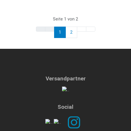
Seite 1 von 2
1
2
Versandpartner
Social