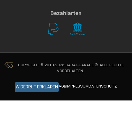
Bezahlarten
COPYRIGHT © 2013-2026 CARAT-GARAGE ®. ALLE RECHTE
VORBEHALTEN.
AGB
IMPRESSUM
DATENSCHUTZ
WIDERRUF ERKLÄREN