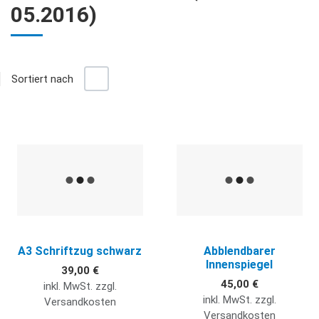
05.2016)
+/-
Sortiert nach
Gr
L
Quick View
Q
A3 Schriftzug schwarz
Abblendbarer
Innenspiegel
39,00 €
45,00 €
inkl. MwSt. zzgl.
inkl. MwSt. zzgl.
Versandkosten
Versandkosten