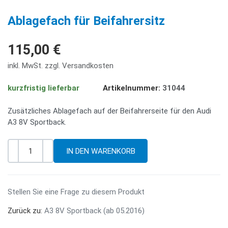
PREV
NE
Ablagefach für Beifahrersitz
115,00 €
inkl. MwSt. zzgl. Versandkosten
kurzfristig lieferbar
Artikelnummer:
31044
Zusätzliches Ablagefach auf der Beifahrerseite für den Audi
A3 8V Sportback.
-
+
Menge
Stellen Sie eine Frage zu diesem Produkt
Zurück zu:
A3 8V Sportback (ab 05.2016)