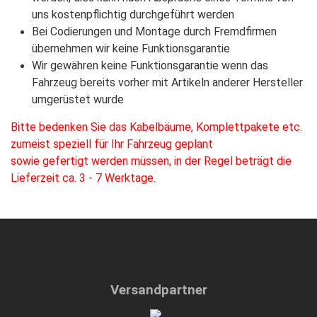
uns kostenpflichtig durchgeführt werden
Bei Codierungen und Montage durch Fremdfirmen
übernehmen wir keine Funktionsgarantie
Wir gewähren keine Funktionsgarantie wenn das
Fahrzeug bereits vorher mit Artikeln anderer Hersteller
umgerüstet wurde
Bitte bedenken Sie das Kabelbäume, Komplettpakete etc.
zumeist speziell für Ihr Fahrzeug geplant
sowie gefertigt werden müssen, in der Regel beträgt die
Lieferzeit ca. 3 - 7 Werktage.
Versandpartner