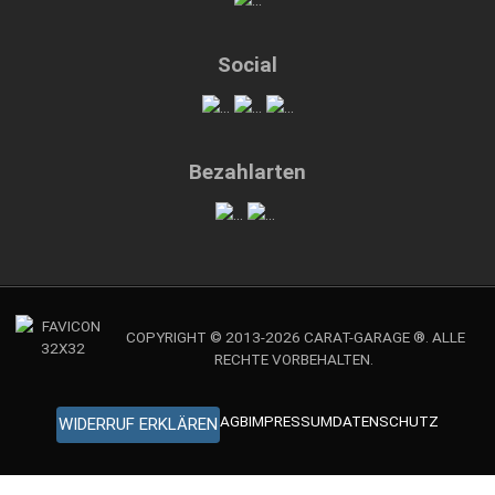
Social
Bezahlarten
COPYRIGHT © 2013-2026 CARAT-GARAGE ®. ALLE
RECHTE VORBEHALTEN.
AGB
IMPRESSUM
DATENSCHUTZ
WIDERRUF ERKLÄREN