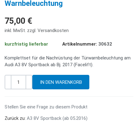
Warnbeleuchtung
75,00 €
inkl. MwSt. zzgl. Versandkosten
kurzfristig lieferbar
Artikelnummer:
30632
Komplettset für die Nachrüstung der Türwarnbeleuchtung am
Audi A3 8V Sportback ab Bj. 2017 (Facelift).
-
+
Menge
Stellen Sie eine Frage zu diesem Produkt
Zurück zu:
A3 8V Sportback (ab 05.2016)