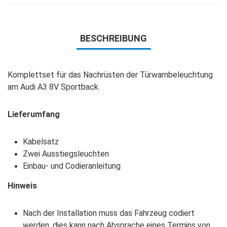
BESCHREIBUNG
Komplettset für das Nachrüsten der Türwarnbeleuchtung
am Audi A3 8V Sportback.
Lieferumfang
Kabelsatz
Zwei Ausstiegsleuchten
Einbau- und Codieranleitung
Hinweis
Nach der Installation muss das Fahrzeug codiert
werden, dies kann nach Absprache eines Termins von