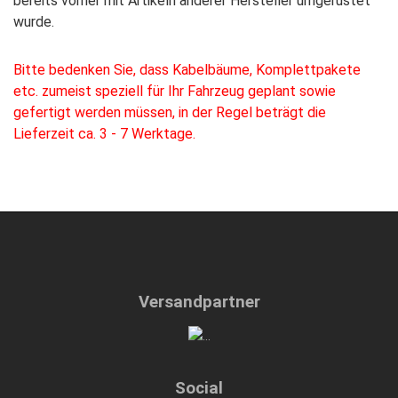
bereits vorher mit Artikeln anderer Hersteller umgerüstet
wurde.
Bitte bedenken Sie, dass Kabelbäume, Komplettpakete
etc. zumeist speziell für Ihr Fahrzeug geplant sowie
gefertigt werden müssen, in der Regel beträgt die
Lieferzeit ca. 3 - 7 Werktage.
Versandpartner
Social