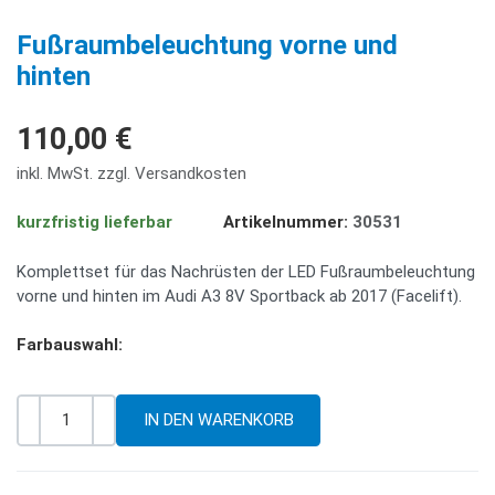
PREV
NE
Fußraumbeleuchtung vorne und
hinten
110,00 €
inkl. MwSt. zzgl. Versandkosten
kurzfristig lieferbar
Artikelnummer:
30531
Komplettset für das Nachrüsten der LED Fußraumbeleuchtung
vorne und hinten im Audi A3 8V Sportback ab 2017 (Facelift).
Farbauswahl:
-
+
Menge