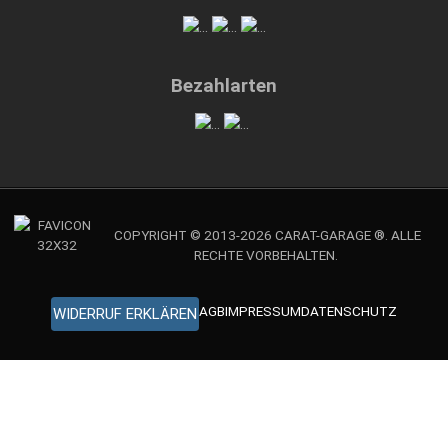
Bezahlarten
COPYRIGHT © 2013-2026 CARAT-GARAGE ®. ALLE
RECHTE VORBEHALTEN.
AGB
IMPRESSUM
DATENSCHUTZ
WIDERRUF ERKLÄREN