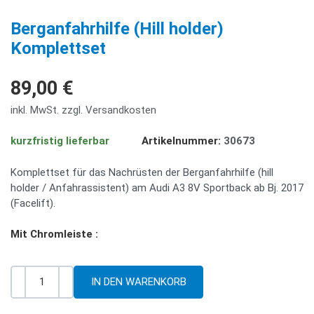
PREV
NE
Berganfahrhilfe (Hill holder)
Komplettset
89,00 €
inkl. MwSt. zzgl. Versandkosten
kurzfristig lieferbar
Artikelnummer:
30673
Komplettset für das Nachrüsten der Berganfahrhilfe (hill
holder / Anfahrassistent) am Audi A3 8V Sportback ab Bj. 2017
(Facelift).
Mit Chromleiste :
-
+
Menge