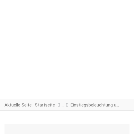
Aktuelle Seite:
Startseite
Einstiegsbeleuchtung und Warnbeleuchtung