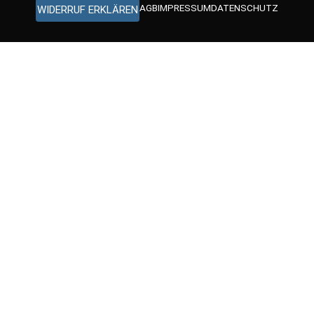
AGB
IMPRESSUM
DATENSCHUTZ
WIDERRUF ERKLÄREN