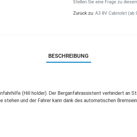
Stellen Sie eine Frage zu diese
Zurück zu:
A3 8V Cabriolet (ab 
BESCHREIBUNG
fahrhilfe (Hill holder). Der Berganfahrassistent verhindert an S
 stehen und der Fahrer kann dank des automatischen Bremseingr