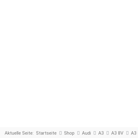
Aktuelle Seite:
Startseite
Shop
Audi
A3
A3 8V
A3 