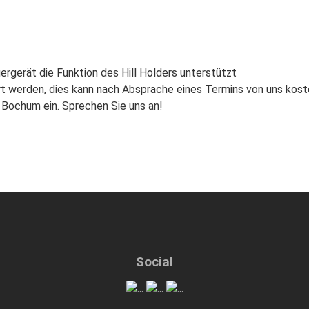
gerät die Funktion des Hill Holders unterstützt
t werden, dies kann nach Absprache eines Termins von uns kost
n Bochum ein. Sprechen Sie uns an!
Social