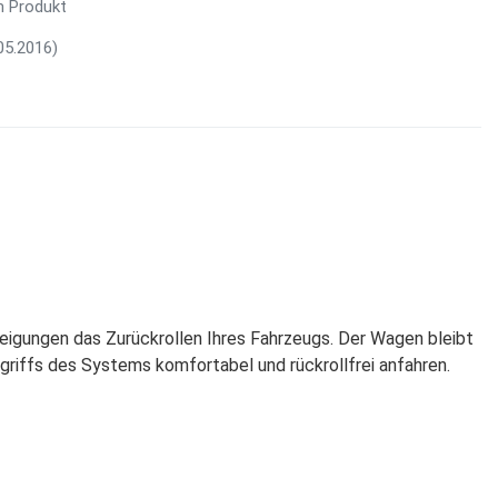
m Produkt
05.2016)
teigungen das Zurückrollen Ihres Fahrzeugs. Der Wagen bleibt
iffs des Systems komfortabel und rückrollfrei anfahren.