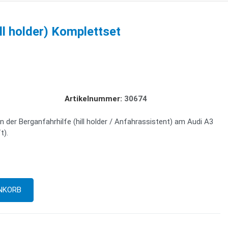
ll holder) Komplettset
Artikelnummer:
30674
 der Berganfahrhilfe (hill holder / Anfahrassistent) am Audi A3
t).