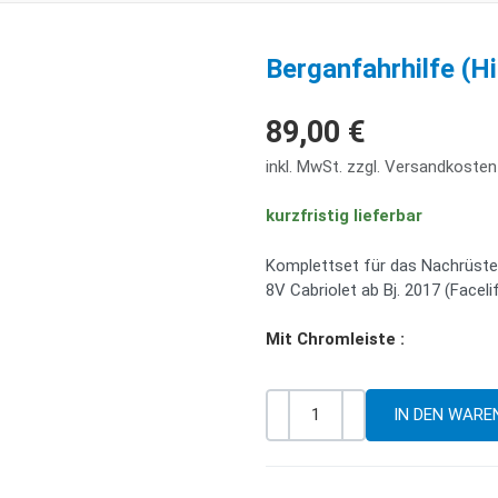
Berganfahrhilfe (Hi
89,00 €
inkl. MwSt. zzgl. Versandkosten
kurzfristig lieferbar
Komplettset für das Nachrüsten
8V Cabriolet ab Bj. 2017 (Facelif
Mit Chromleiste :
-
+
Menge