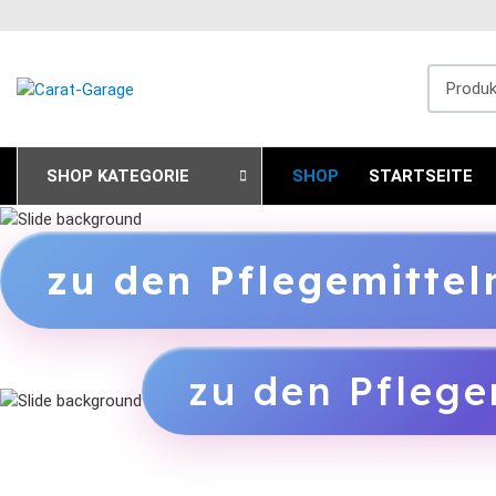
Produkts
SHOP KATEGORIE
SHOP
STARTSEITE
zu den Pflegemitte
zu den Pflege