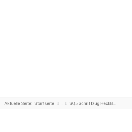
Aktuelle Seite:
Startseite
SQ5 Schriftzug Heckklappe schwarz