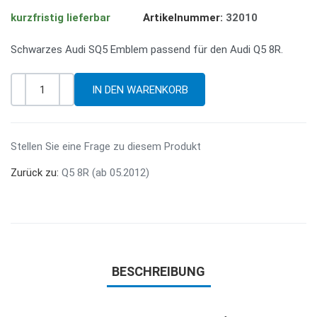
kurzfristig lieferbar
Artikelnummer:
32010
Schwarzes Audi SQ5 Emblem passend für den Audi Q5 8R.
-
+
Menge
Stellen Sie eine Frage zu diesem Produkt
Zurück zu:
Q5 8R (ab 05.2012)
BESCHREIBUNG