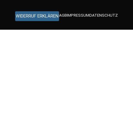
AGB
IMPRESSUM
DATENSCHUTZ
WIDERRUF ERKLÄREN