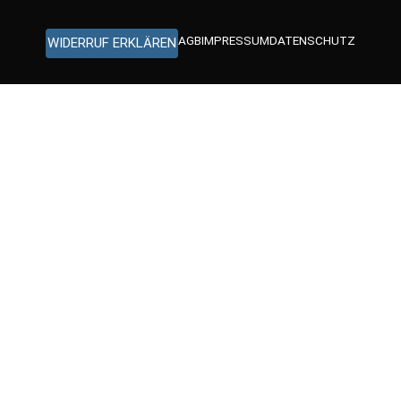
AGB
IMPRESSUM
DATENSCHUTZ
WIDERRUF ERKLÄREN