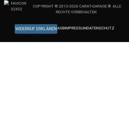
COPYRIGHT © 2013-2026 CARAT-GARAGE ®. ALLE
RECHTE VORBEHALTEN.
AGB
IMPRESSUM
DATENSCHUTZ
WIDERRUF ERKLÄREN