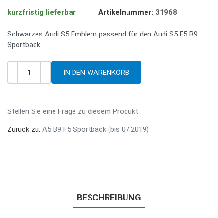
kurzfristig lieferbar
Artikelnummer:
31968
Schwarzes Audi S5 Emblem passend für den Audi S5 F5 B9
Sportback.
-
+
Menge
Stellen Sie eine Frage zu diesem Produkt
Zurück zu:
A5 B9 F5 Sportback (bis 07.2019)
BESCHREIBUNG