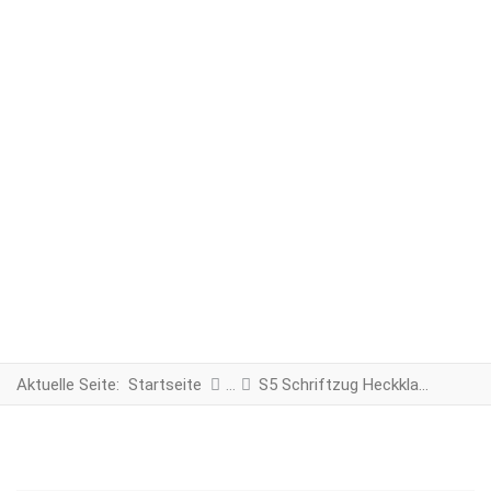
Aktuelle Seite:
Startseite
S5 Schriftzug Heckklappe schwarz