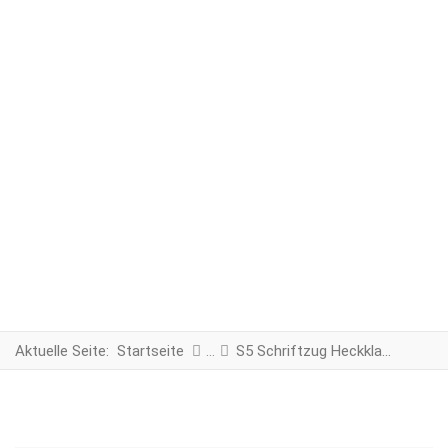
Aktuelle Seite:
Startseite
S5 Schriftzug Heckklappe schwarz