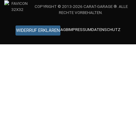
COPYRIGHT © 2013-2026 CARAT-GARAGE ®. ALLE
RECHTE VORBEHALTEN.
AGB
IMPRESSUM
DATENSCHUTZ
WIDERRUF ERKLÄREN