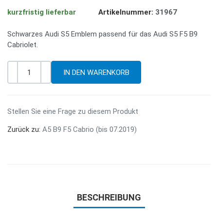
kurzfristig lieferbar
Artikelnummer:
31967
Schwarzes Audi S5 Emblem passend für das Audi S5 F5 B9
Cabriolet.
-
+
Menge
Stellen Sie eine Frage zu diesem Produkt
Zurück zu:
A5 B9 F5 Cabrio (bis 07.2019)
BESCHREIBUNG