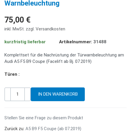
Warnbeleuchtung
75,00 €
inkl. MwSt. zzgl. Versandkosten
kurzfristig lieferbar
Artikelnummer:
31488
Komplettset für die Nachrüstung der Türwarnbeleuchtung am
Audi A5 F5 B9 Coupe (Facelift ab Bj. 07.2019)
Türen :
-
+
Menge
Stellen Sie eine Frage zu diesem Produkt
Zurück zu:
A5 B9 F5 Coupe (ab 07.2019)