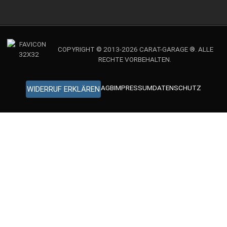
COPYRIGHT © 2013-2026 CARAT-GARAGE ®. ALLE
RECHTE VORBEHALTEN.
AGB
IMPRESSUM
DATENSCHUTZ
WIDERRUF ERKLÄREN