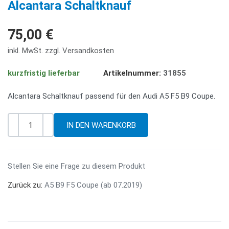
Alcantara Schaltknauf
75,00 €
inkl. MwSt. zzgl. Versandkosten
kurzfristig lieferbar
Artikelnummer:
31855
Alcantara Schaltknauf passend für den Audi A5 F5 B9 Coupe.
-
+
Menge
Stellen Sie eine Frage zu diesem Produkt
Zurück zu:
A5 B9 F5 Coupe (ab 07.2019)