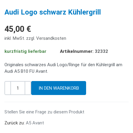
PREV
NE
Audi Logo schwarz Kühlergrill
45,00 €
inkl. MwSt. zzgl. Versandkosten
kurzfristig lieferbar
Artikelnummer:
32332
Originales schwarzes Audi Logo/Ringe für den Kühlergrill am
Audi A5 B10 FU Avant.
-
+
Menge
Stellen Sie eine Frage zu diesem Produkt
Zurück zu:
A5 Avant