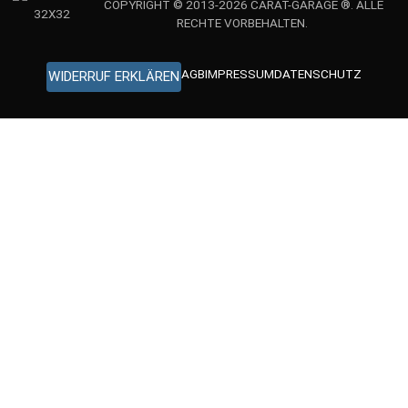
COPYRIGHT © 2013-2026 CARAT-GARAGE ®. ALLE
RECHTE VORBEHALTEN.
AGB
IMPRESSUM
DATENSCHUTZ
WIDERRUF ERKLÄREN