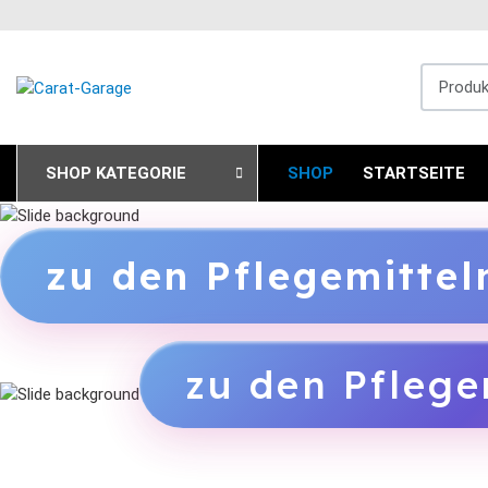
Produkts
SHOP KATEGORIE
SHOP
STARTSEITE
zu den Pflegemitte
zu den Pflege