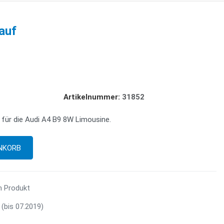
auf
Artikelnummer:
31852
für die Audi A4 B9 8W Limousine.
m Produkt
(bis 07.2019)