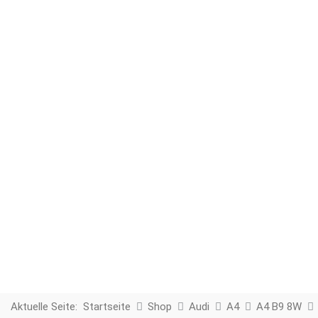
Aktuelle Seite:
Startseite
Shop
Audi
A4
A4 B9 8W