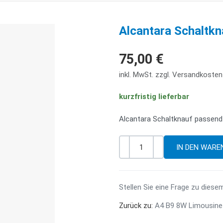
Alcantara Schaltkn
75,00 €
inkl. MwSt. zzgl. Versandkosten
kurzfristig lieferbar
Alcantara Schaltknauf passend 
-
+
Menge
Stellen Sie eine Frage zu diese
Zurück zu:
A4 B9 8W Limousine 