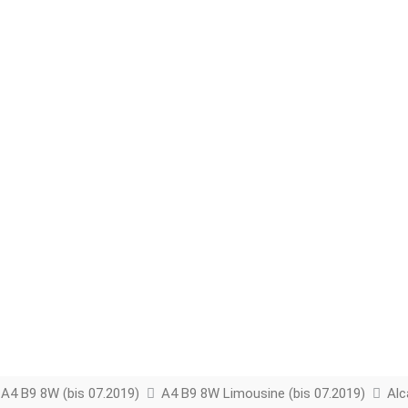
A4 B9 8W (bis 07.2019)
A4 B9 8W Limousine (bis 07.2019)
Alc