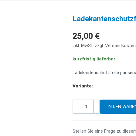
Ladekantenschutzf
25,00 €
inkl. MwSt. zzgl. Versandkosten
kurzfristig lieferbar
Ladekantenschutzfolie passend
Variante:
-
+
Menge
Stellen Sie eine Frage zu diese