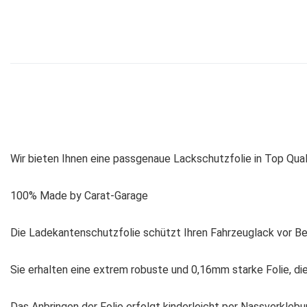
Wir bieten Ihnen eine passgenaue Lackschutzfolie in Top Qual
100% Made by Carat-Garage
Die Ladekantenschutzfolie schützt Ihren Fahrzeuglack vor B
Sie erhalten eine extrem robuste und 0,16mm starke Folie, die
Das Anbringen der Folie erfolgt kinderleicht per Nassverklebu