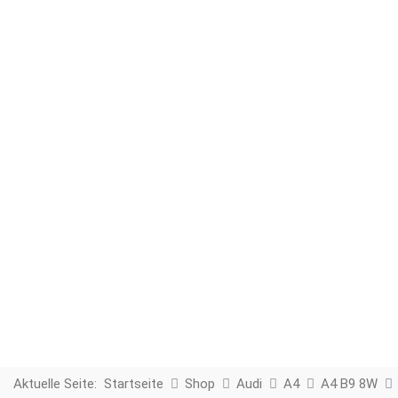
Aktuelle Seite:
Startseite
Shop
Audi
A4
A4 B9 8W