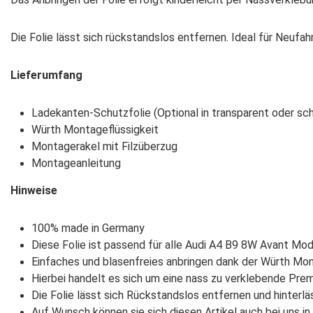
Die Folie lässt sich rückstandslos entfernen. Ideal für Neuf
Lieferumfang
Ladekanten-Schutzfolie (Optional in transparent oder schw
Würth Montageflüssigkeit
Montagerakel mit Filzüberzug
Montageanleitung
Hinweise
100% made in Germany
Diese Folie ist passend für alle Audi A4 B9 8W Avant Mod
Einfaches und blasenfreies anbringen dank der Würth Mon
Hierbei handelt es sich um eine nass zu verklebende Pre
Die Folie lässt sich Rückstandslos entfernen und hinterl
Auf Wunsch können sie sich diesen Artikel auch bei uns i