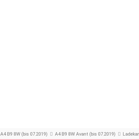
A4 B9 8W (bis 07.2019)
A4 B9 8W Avant (bis 07.2019)
Ladekan