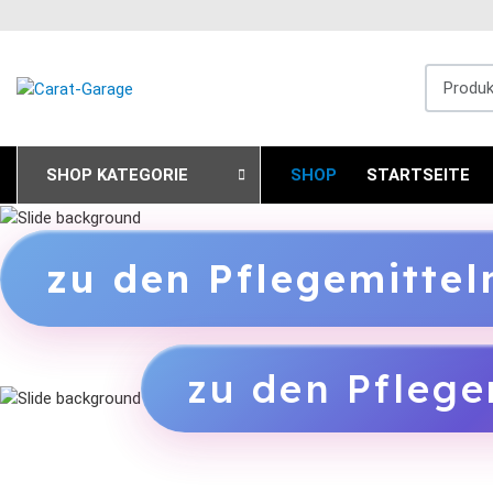
Produkts
SHOP KATEGORIE
SHOP
STARTSEITE
zu den Pflegemitte
zu den Pflege