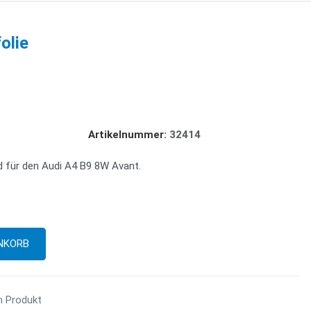
olie
Artikelnummer:
32414
 für den Audi A4 B9 8W Avant.
m Produkt