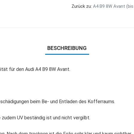
Zurück zu:
A4 B9 8W Avant (bis
BESCHREIBUNG
ität für den Audi A4 B9 8W Avant.
eschädigungen beim Be- und Entladen des Kofferraums.
 zudem UV beständig ist und nicht vergilbt.
ng. Nach dem trocknen ist die Folie sehr klar und kaum sichtbar.