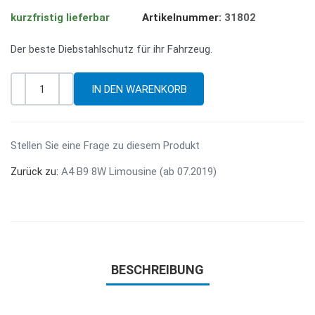
kurzfristig lieferbar
Artikelnummer:
31802
Der beste Diebstahlschutz für ihr Fahrzeug.
-
+
Menge
Stellen Sie eine Frage zu diesem Produkt
Zurück zu:
A4 B9 8W Limousine (ab 07.2019)
BESCHREIBUNG