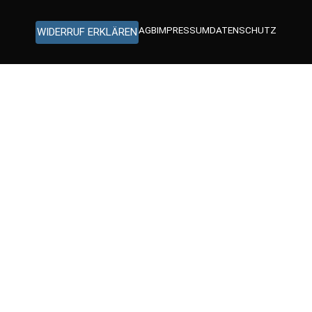
AGB
IMPRESSUM
DATENSCHUTZ
WIDERRUF ERKLÄREN