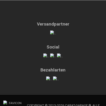
Versandpartner
Social
Bezahlarten
COPYRIGHT © 2013-2026 CARAT-GARAGE ®. ALLE