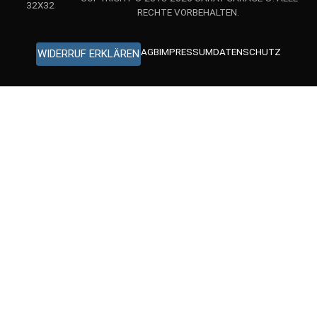
RECHTE VORBEHALTEN.
AGB
IMPRESSUM
DATENSCHUTZ
WIDERRUF ERKLÄREN