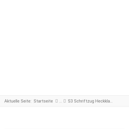
Aktuelle Seite:
Startseite
S3 Schriftzug Heckklappe schwarz