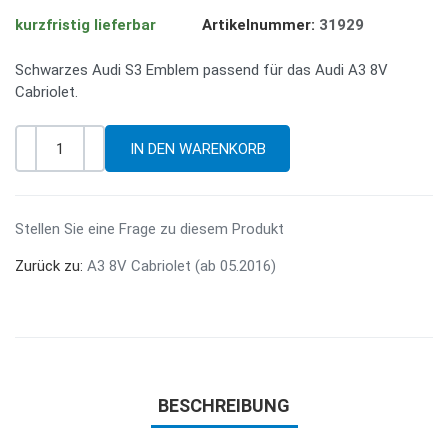
kurzfristig lieferbar
Artikelnummer:
31929
Schwarzes Audi S3 Emblem passend für das Audi A3 8V
Cabriolet.
-
+
Menge
Stellen Sie eine Frage zu diesem Produkt
Zurück zu:
A3 8V Cabriolet (ab 05.2016)
BESCHREIBUNG